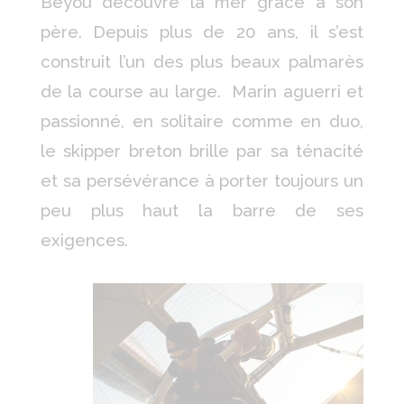
Beyou découvre la mer grâce à son
père. Depuis plus de 20 ans, il s’est
construit l’un des plus beaux palmarès
de la course au large. Marin aguerri et
passionné, en solitaire comme en duo,
le skipper breton brille par sa ténacité
et sa persévérance à porter toujours un
peu plus haut la barre de ses
exigences.