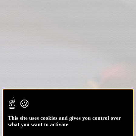
This site uses cookies and gives you control over
what you want to activate