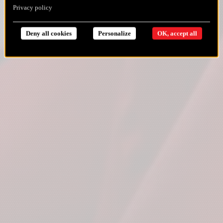
Privacy policy
Deny all cookies
Personalize
OK, accept all