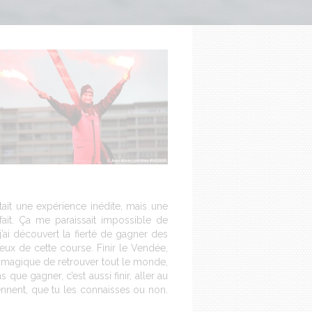
tait une expérience inédite, mais une
fait. Ça me paraissait impossible de
’ai découvert la fierté de gagner des
reux de cette course. Finir le Vendée,
st magique de retrouver tout le monde,
ue gagner, c’est aussi finir, aller au
ennent, que tu les connaisses ou non.