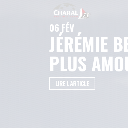
06 FÉV
JÉRÉMIE B
PLUS AMOU
LIRE L'ARTICLE