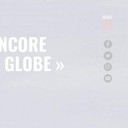
ENCORE
 GLOBE »