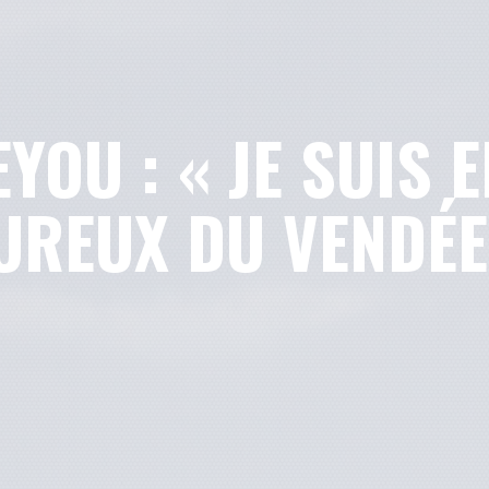
EYOU : « JE SUIS 
REUX DU VENDÉE