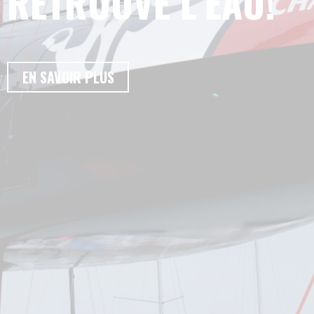
RETROUVE L’EAU!
EN SAVOIR PLUS