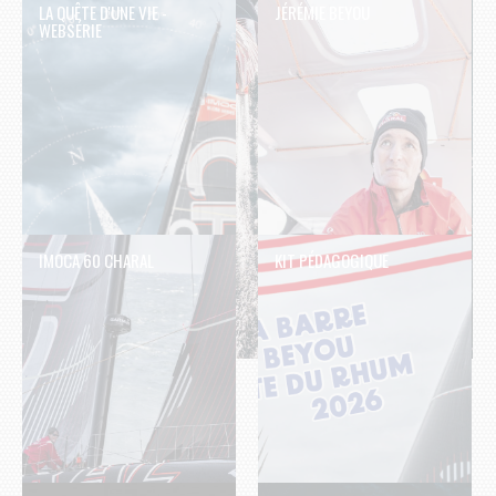
LA QUÊTE D'UNE VIE -
JÉRÉMIE BEYOU
WEBSÉRIE
IMOCA 60 CHARAL
KIT PÉDAGOGIQUE