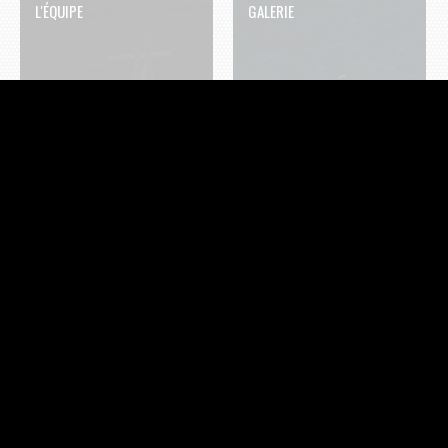
L'ÉQUIPE
GALERIE
NOS PARTENAIRES TECHNIQUES