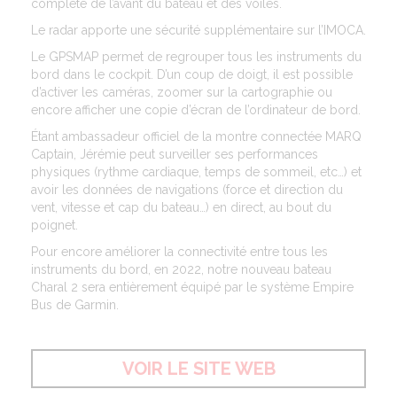
complète de l’avant du bateau et des voiles.
Le radar apporte une sécurité supplémentaire sur l’IMOCA.
Le GPSMAP permet de regrouper tous les instruments du
bord dans le cockpit. D’un coup de doigt, il est possible
d’activer les caméras, zoomer sur la cartographie ou
encore afficher une copie d’écran de l’ordinateur de bord.
Étant ambassadeur officiel de la montre connectée MARQ
Captain, Jérémie peut surveiller ses performances
physiques (rythme cardiaque, temps de sommeil, etc…) et
avoir les données de navigations (force et direction du
vent, vitesse et cap du bateau…) en direct, au bout du
poignet.
Pour encore améliorer la connectivité entre tous les
instruments du bord, en 2022, notre nouveau bateau
Charal 2 sera entièrement équipé par le système Empire
Bus de Garmin.
VOIR LE SITE WEB