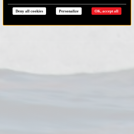
Deny all cookies
Personalize
OK, accept all