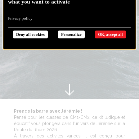
what you want to activate
Privacy policy
Deny all cookies
Personalize
OK, accept all
Prends la barre avec Jérémie !
Pensé pour les classes de CM1-CM2, ce kit ludique et
éducatif vous plongera dans l’univers de Jérémie sur la
Route du Rhum 2026.
À travers des activités variées, il est conçu pour