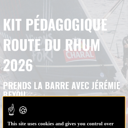
KIT PÉDAGOGIQUE
ROUTE DU RHUM
2026
PRENDS LA BARRE AVEC JÉRÉMIE
BEYOU
This site uses cookies and gives you control over