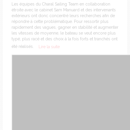
Les équipes du Charal Sailing Team en collaboration
étroite avec le cabinet Sam Manuard et des intervenants
extérieurs ont donc concentré leurs recherches afin de
répondre à cette problématique. Pour ressortir plus
rapidement des vagues, gagner en stabilité et augmenter
les vitesses de moyenne, le bateau se veut encore plus
typé, plus racé et des choix à la fois forts et tranchés ont
été réalisés.
Lire la suite