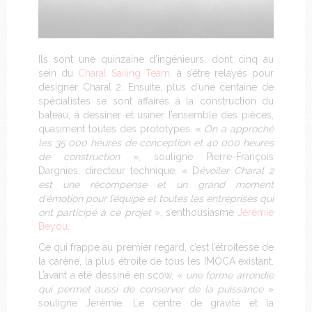
Ils sont une quinzaine d’ingénieurs, dont cinq au
sein du
Charal Sailing Team
, à s’être relayés pour
designer Charal 2. Ensuite, plus d’une centaine de
spécialistes se sont affairés à la construction du
bateau, à dessiner et usiner l’ensemble des pièces,
quasiment toutes des prototypes. «
On a approché
les 35 000 heures de conception et 40 000 heures
de construction
», souligne Pierre-François
Dargnies, directeur technique. « D
évoiler Charal 2
est une récompense et un grand moment
d’émotion pour l’équipe et toutes les entreprises qui
ont participé à ce projet
», s’enthousiasme
Jérémie
Beyou
.
Ce qui frappe au premier regard, c’est l’étroitesse de
la carène, la plus étroite de tous les IMOCA existant.
L’avant a été dessiné en scow, «
une forme arrondie
qui permet aussi de conserver de la puissance
»
souligne Jérémie. Le centre de gravité et la