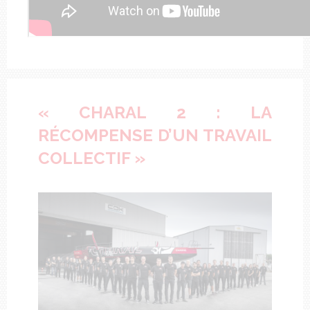
« CHARAL 2 : LA
RÉCOMPENSE D’UN TRAVAIL
COLLECTIF »