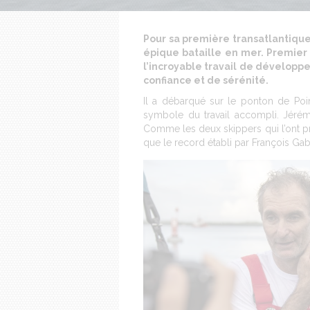
Pour sa première transatlantique
épique bataille en mer. Premier 
l’incroyable travail de développ
confiance et de sérénité.
Il a débarqué sur le ponton de Point
symbole du travail accompli. Jér
Comme les deux skippers qui l’ont pré
que le record établi par François Gaba