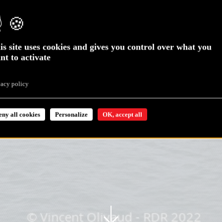
is site uses cookies and gives you control over what you
nt to activate
vacy policy
eny all cookies
Personalize
OK, accept all