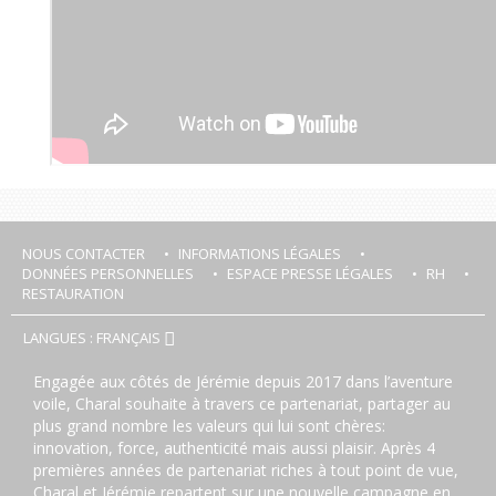
NOUS CONTACTER
INFORMATIONS LÉGALES
DONNÉES PERSONNELLES
ESPACE PRESSE LÉGALES
RH
RESTAURATION
LANGUES : FRANÇAIS
Engagée aux côtés de Jérémie depuis 2017 dans l’aventure
voile, Charal souhaite à travers ce partenariat, partager au
plus grand nombre les valeurs qui lui sont chères:
innovation, force, authenticité mais aussi plaisir. Après 4
premières années de partenariat riches à tout point de vue,
Charal et Jérémie repartent sur une nouvelle campagne en