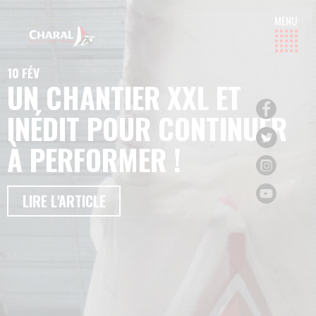
10 FÉV
UN CHANTIER XXL ET
INÉDIT POUR CONTINUER
À PERFORMER !
LIRE L'ARTICLE