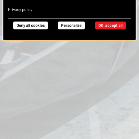
Privacy policy
Deny all cookies
Personalize
OK, accept all