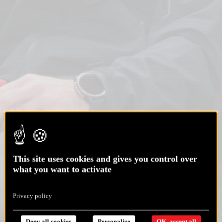
This site uses cookies and gives you control over
what you want to activate
Privacy policy
Deny all cookies
Personalize
OK, accept all