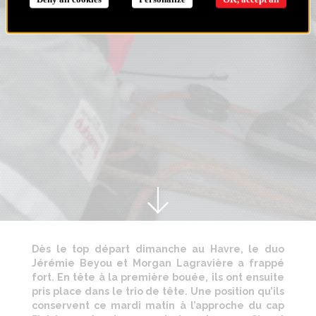
Dès le top départ dimanche au Havre, le duo
Jérémie Beyou et Morgan Lagravière a frappé
fort. En tête à la première bouée, ils ont ensuite
pris place dans le trio de tête. Une position qu’ils
conservent ce mardi matin à l’approche du cap