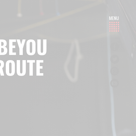
 BEYOU
 ROUTE