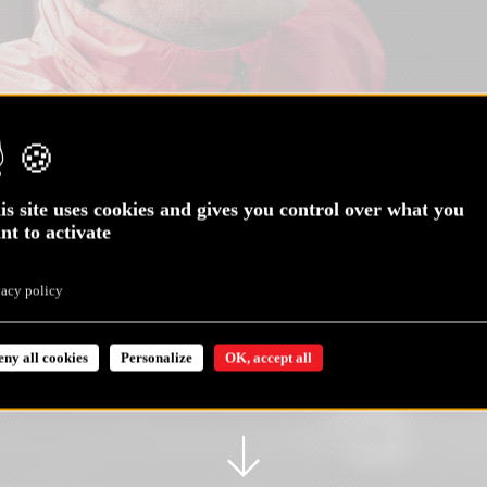
is site uses cookies and gives you control over what you
nt to activate
vacy policy
eny all cookies
Personalize
OK, accept all