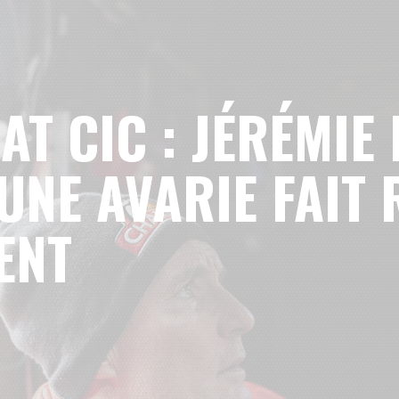
AT CIC : JÉRÉMIE
’UNE AVARIE FAIT
ENT