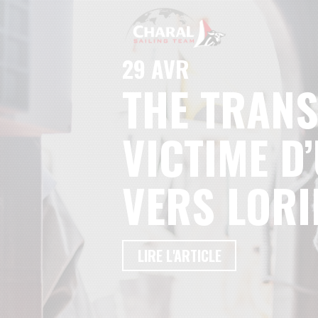
29 AVR
THE TRANS
VICTIME D
VERS LORI
LIRE L'ARTICLE