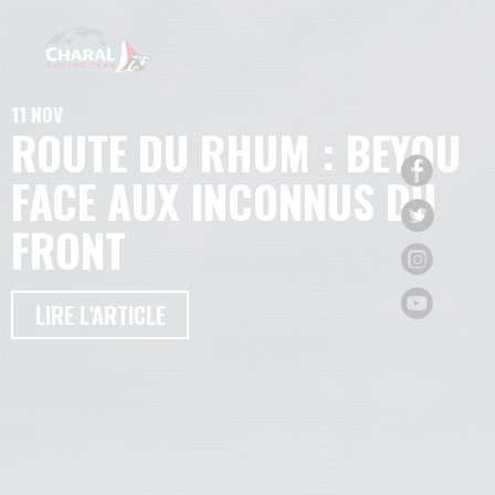
11 NOV
ROUTE DU RHUM : BEYOU
FACE AUX INCONNUS DU
FRONT
LIRE L'ARTICLE