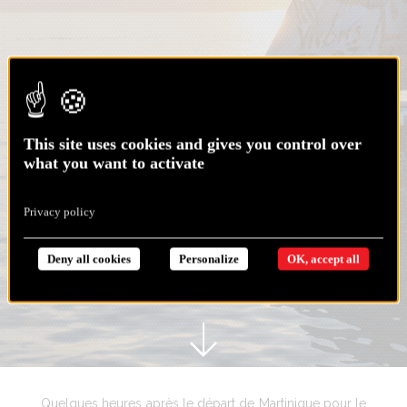
This site uses cookies and gives you control over
what you want to activate
Privacy policy
Deny all cookies
Personalize
OK, accept all
Quelques heures après le départ de Martinique pour le