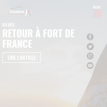
03 DÉC
RETOUR À FORT DE
FRANCE
LIRE L'ARTICLE