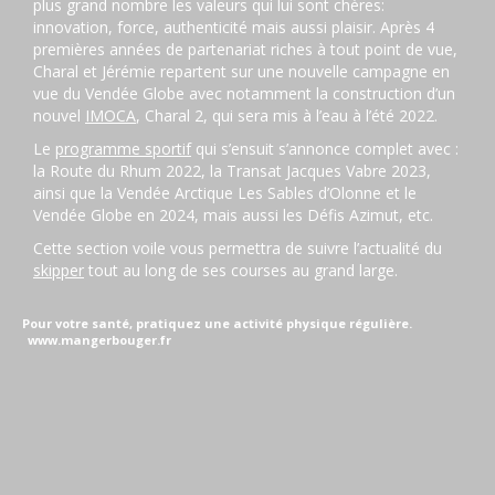
plus grand nombre les valeurs qui lui sont chères:
innovation, force, authenticité mais aussi plaisir. Après 4
premières années de partenariat riches à tout point de vue,
Charal et Jérémie repartent sur une nouvelle campagne en
vue du Vendée Globe avec notamment la construction d’un
nouvel
IMOCA
, Charal 2, qui sera mis à l’eau à l’été 2022.
Le
programme sportif
qui s’ensuit s’annonce complet avec :
la Route du Rhum 2022, la Transat Jacques Vabre 2023,
ainsi que la Vendée Arctique Les Sables d’Olonne et le
Vendée Globe en 2024, mais aussi les Défis Azimut, etc.
Cette section voile vous permettra de suivre l’actualité du
skipper
tout au long de ses courses au grand large.
Pour votre santé, pratiquez une activité physique régulière.
www.mangerbouger.fr