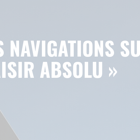
S NAVIGATIONS S
AISIR ABSOLU »