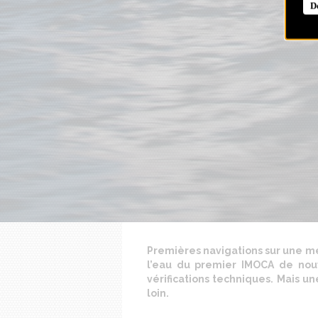
D
Premières navigations sur une me
l’eau du premier IMOCA de nouv
vérifications techniques. Mais un
loin.