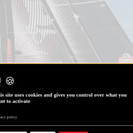
is site uses cookies and gives you control over what you
nt to activate
vacy policy