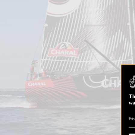
Th
wa
Pri