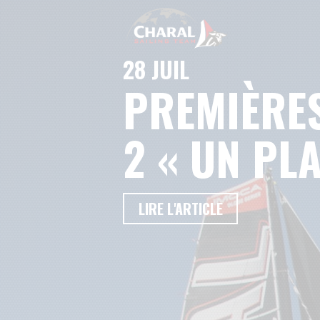
28 JUIL
PREMIÈRE
2 « UN PL
LIRE L'ARTICLE