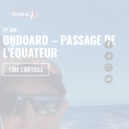
27 JAN
ONBOARD – PASSAGE DE
L’ÉQUATEUR
LIRE L'ARTICLE