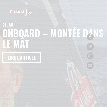
21 JAN
ONBOARD – MONTÉE DANS
LE MÂT
LIRE L'ARTICLE