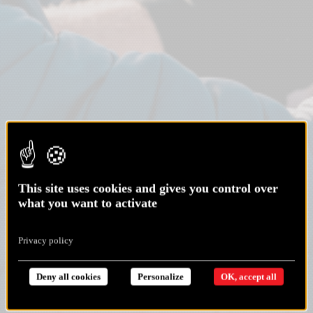
This site uses cookies and gives you control over
what you want to activate
Privacy policy
Deny all cookies
Personalize
OK, accept all