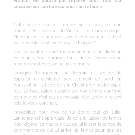
France. Ne pourra pas réparer seul. Tout est
sécurisé sur son bateau pour son retour »
Cette phrase vient de tomber sur le sms de mon
portable. Elle provient de Vincent, son team manager.
Stupéfaction, je n’en crois pas mes yeux, non ce n’est
pas possible, c’est une mauvaise blague !?
Non, Vincent me confirme son annonce à la direction
de course, nous sommes tous sur nos écrans, on se
regarde en silence, on n’a pas de mots.
J’imagine, le moment où Jérémie est obligé de
capituler et d’entamer son virement de bord en
poussant sur la barre de son Charal pour mettre cap à
l’est. La localisation suivante sur nos écrans confirme
bien que ce n’est pas un mauvais rêve, Jérémie revient
vers le vieux continent.
Impossible pour moi de lui écrire tout de suite.
L’annonce est trop brutale. Je dois lui laisser du temps
pour digérer ce mauvais plat, de lui laisser le temps de
comprendre ce qui lui arrive, du temps pour que les