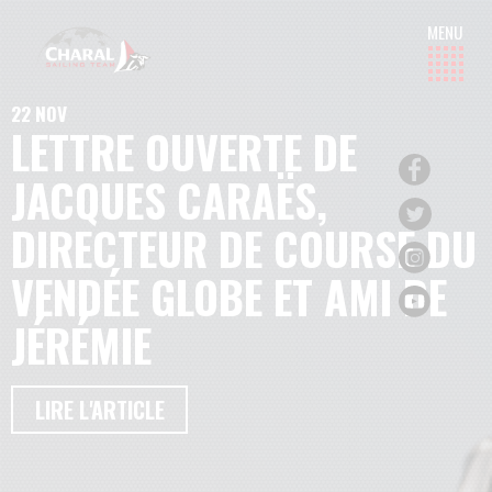
22 NOV
LETTRE OUVERTE DE
JACQUES CARAËS,
DIRECTEUR DE COURSE DU
VENDÉE GLOBE ET AMI DE
JÉRÉMIE
LIRE L'ARTICLE