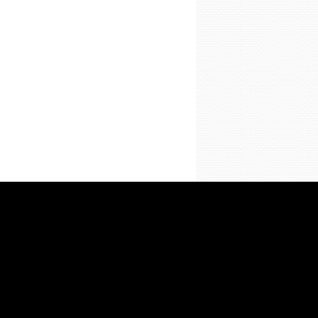
RESTAURATION
rtager au plus grand nombre les valeurs