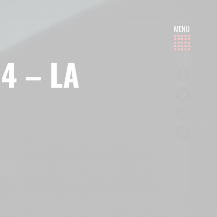
4 – LA