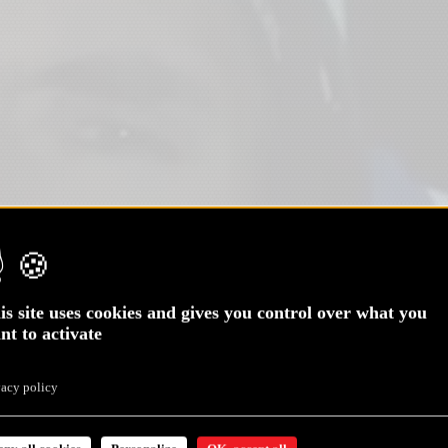
is site uses cookies and gives you control over what you
nt to activate
vacy policy