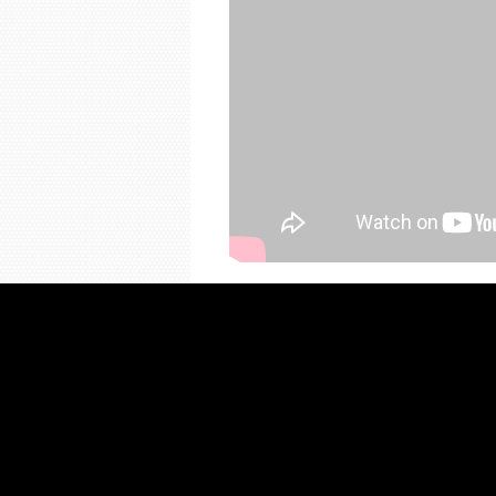
NOUS CONTACTER
INFORMATIONS LÉGA
LANGUES : FRANÇAIS
Engagée aux côtés de Jérémie depuis 201