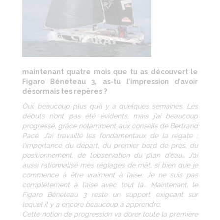
maintenant quatre mois que tu as découvert le
Figaro Bénéteau 3, as-tu l’impression d’avoir
désormais tes repères ?
Oui, beaucoup plus qu’il y a quelques semaines. Les
débuts n’ont pas été évidents, mais j’ai beaucoup
progressé, grâce notamment aux conseils de Bertrand
Pacé. J’ai travaillé les fondamentaux de la régate :
l’importance du départ, du premier bord de près, du
positionnement, de l’observation du plan d’eau… J’ai
aussi rationnalisé mes réglages de mât, si bien que je
commence à être vraiment à l’aise. Je ne suis pas
complètement à l’aise avec tout là… Maintenant, le
Figaro Bénéteau 3 reste un support exigeant sur
lequel il y a encore beaucoup à apprendre.
Cette notion de progression va durer toute la première