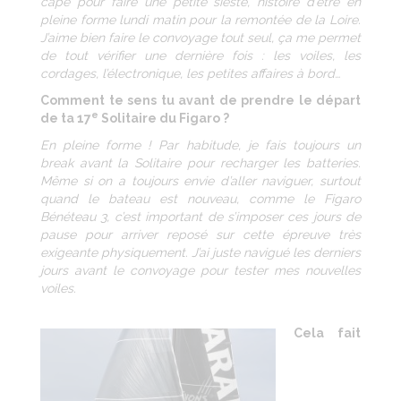
cape pour faire une petite sieste, histoire d’être en
pleine forme lundi matin pour la remontée de la Loire.
J’aime bien faire le convoyage tout seul, ça me permet
de tout vérifier une dernière fois : les voiles, les
cordages, l’électronique, les petites affaires à bord…
Comment te sens tu avant de prendre le départ
e
de ta 17
Solitaire du Figaro ?
En pleine forme ! Par habitude, je fais toujours un
break avant la Solitaire pour recharger les batteries.
Même si on a toujours envie d’aller naviguer, surtout
quand le bateau est nouveau, comme le Figaro
Bénéteau 3, c’est important de s’imposer ces jours de
pause pour arriver reposé sur cette épreuve très
exigeante physiquement. J’ai juste navigué les derniers
jours avant le convoyage pour tester mes nouvelles
voiles.
Cela fait