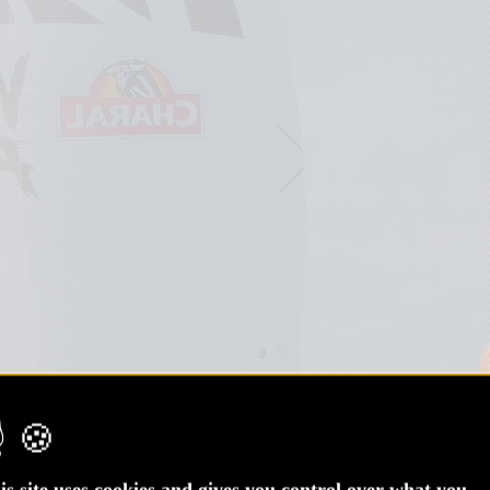
is site uses cookies and gives you control over what you