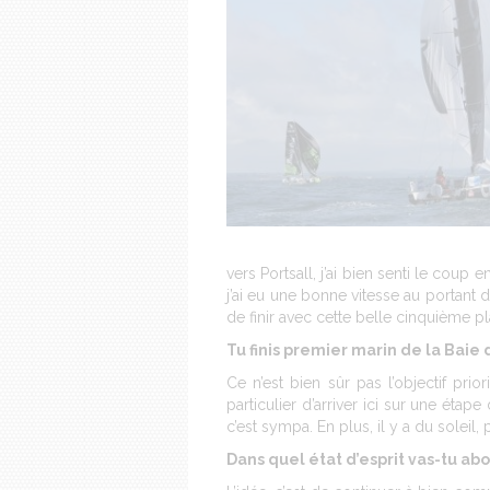
vers Portsall, j’ai bien senti le coup
j’ai eu une bonne vitesse au portant
de finir avec cette belle cinquième pl
Tu finis premier marin de la Baie 
Ce n’est bien sûr pas l’objectif pri
particulier d’arriver ici sur une étap
c’est sympa. En plus, il y a du soleil,
Dans quel état d’esprit vas-tu abo