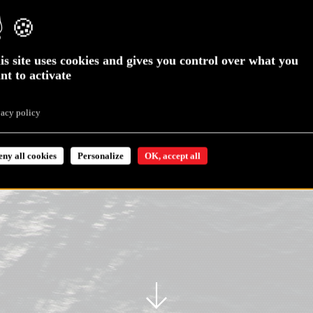
is site uses cookies and gives you control over what you
nt to activate
vacy policy
eny all cookies
Personalize
OK, accept all