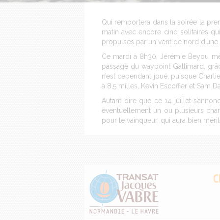
Qui remportera dans la soirée la pre
matin avec encore cinq solitaires qui
propulsés par un vent de nord d’une
Ce mardi à 8h30, Jérémie Beyou mèn
passage du waypoint Gallimard, grâc
n’est cependant joué, puisque Charlie
à 8,5 milles, Kevin Escoffier et Sam Da
Autant dire que ce 14 juillet s’anno
éventuellement un ou plusieurs chang
pour le vainqueur, qui aura bien méri