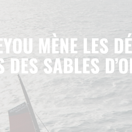
EYOU MÈNE LES D
S DES SABLES D’