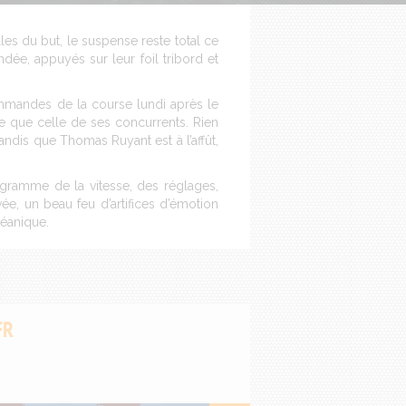
es du but, le suspense reste total ce
ndée, appuyés sur leur foil tribord et
mmandes de la course lundi après le
e que celle de ses concurrents. Rien
andis que Thomas Ruyant est à l’affût,
rogramme de la vitesse, des réglages,
ée, un beau feu d’artifices d’émotion
céanique.