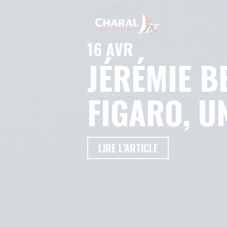
16 AVR
JÉRÉMIE B
FIGARO, U
LIRE L'ARTICLE