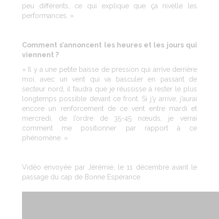
peu différents, ce qui explique que ça nivelle les
performances. »
Comment s’annoncent les heures et les jours qui
viennent ?
« Il y a une petite baisse de pression qui arrive derrière
moi, avec un vent qui va basculer en passant de
secteur nord, il faudra que je réussisse à rester le plus
longtemps possible devant ce front. Si j’y arrive, j’aurai
encore un renforcement de ce vent entre mardi et
mercredi, de l’ordre de 35-45 nœuds, je verrai
comment me positionner par rapport à ce
phénomène. »
Vidéo envoyée par Jérémie, le 11 décembre avant le
passage du cap de Bonne Espérance