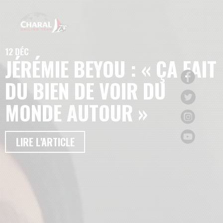
12 DÉC
JÉRÉMIE BEYOU : « ÇA FAIT
DU BIEN DE VOIR DU
MONDE AUTOUR »
LIRE L'ARTICLE