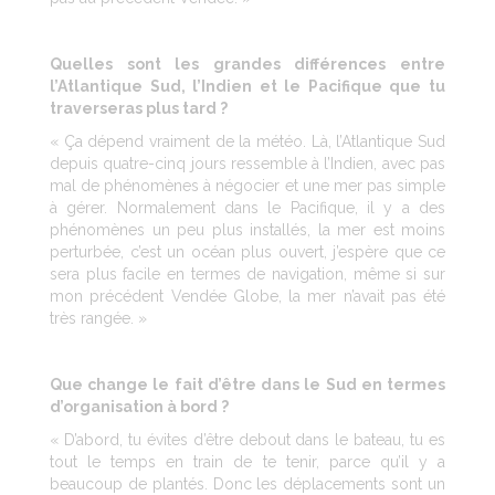
Quelles sont les grandes différences entre
l’Atlantique Sud, l’Indien et le Pacifique que tu
traverseras plus tard ?
« Ça dépend vraiment de la météo. Là, l’Atlantique Sud
depuis quatre-cinq jours ressemble à l’Indien, avec pas
mal de phénomènes à négocier et une mer pas simple
à gérer. Normalement dans le Pacifique, il y a des
phénomènes un peu plus installés, la mer est moins
perturbée, c’est un océan plus ouvert, j’espère que ce
sera plus facile en termes de navigation, même si sur
mon précédent Vendée Globe, la mer n’avait pas été
très rangée. »
Que change le fait d’être dans le Sud en termes
d’organisation à bord ?
« D’abord, tu évites d’être debout dans le bateau, tu es
tout le temps en train de te tenir, parce qu’il y a
beaucoup de plantés. Donc les déplacements sont un