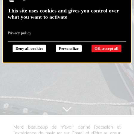
This site uses cookies and gives you control over
what you want to activate
Privacy policy
Deny all cookies
Personalize
OK, accept all
Merci beaucoup de m’avoir donné l’occasion et
l’expérience de naviguer sur Charal et d’être au cœur