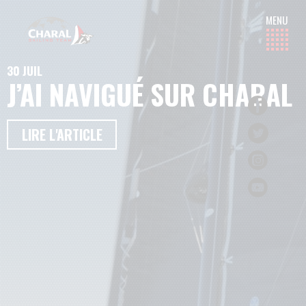
30 JUIL
J’AI NAVIGUÉ SUR CHARAL
LIRE L'ARTICLE