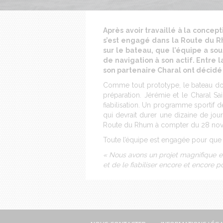
Après avoir travaillé à la concep
s’est engagé dans la Route du R
sur le bateau, que l’équipe a s
de navigation à son actif. Entre
son partenaire Charal ont décidé
Comme tout prototype, le bateau doit
préparation. Jérémie et le Charal S
fiabilisation. Un programme sportif 
qui devrait durer une dizaine de jo
Route du Rhum à compter du 28 no
Toute l’équipe est engagée pour que J
« Nous avons un projet magnifique et 
et de le fiabiliser encore et encore 