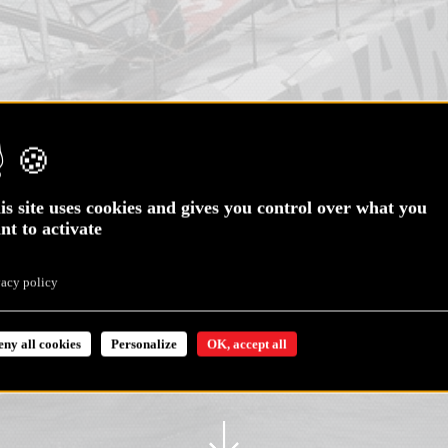
is site uses cookies and gives you control over what you
nt to activate
vacy policy
eny all cookies
Personalize
OK, accept all