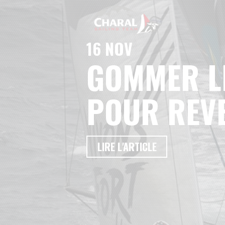
16 NOV
GOMMER LE
POUR REVE
LIRE L'ARTICLE