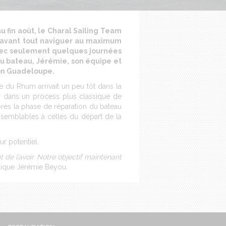
u fin août, le Charal Sailing Team
t avant tout naviguer au maximum
avec seulement quelques journées
du bateau, Jérémie, son équipe et
ion Guadeloupe.
e du Rhum arrivait un peu tôt dans la
er dans un process plus classique de
près la phase de réparation du bateau
 semblables à celles du départ de la
r potentiel.
 de l’avoir. Notre objectif maintenant
lique Jérémie Beyou.