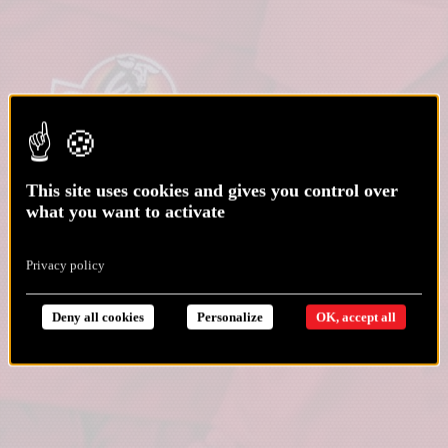
This site uses cookies and gives you control over
what you want to activate
Privacy policy
Deny all cookies
Personalize
OK, accept all