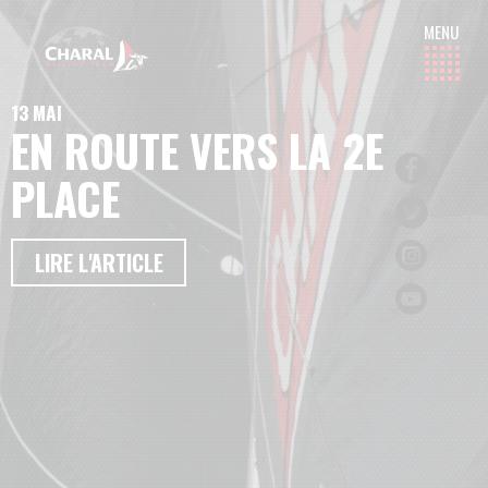
13 MAI
EN ROUTE VERS LA 2E
PLACE
LIRE L'ARTICLE