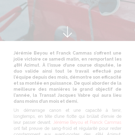
Jérémie Beyou et Franck Cammas s’offrent une
jolie victoire ce samedi matin, en remportant les
48H Azimut. À l’issue d’une course disputée, le
duo valide ainsi tout le travail effectué par
l’équipe depuis des mois, démontre son efficacité
et sa montée en puissance. De quoi aborder de la
meilleure des manières le grand objectif de
l’année, la Transat Jacques Vabre qui aura lieu
dans moins d’un mois et demi.
Un démarrage canon et une capacité à tenir,
longtemps, en tête d’une flotte qui brûlait d’envie de
leur passer devant.
Jérémie Beyou et Franck Cammas
ont fait preuve de sang-froid et régularité pour rester
constamment aux avant-postes des 48H Azimut,