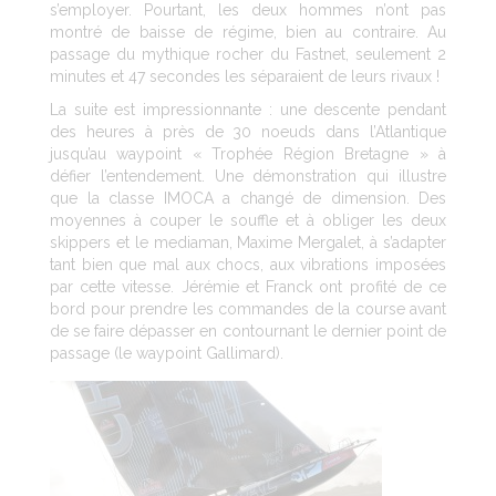
s’employer. Pourtant, les deux hommes n’ont pas
montré de baisse de régime, bien au contraire. Au
passage du mythique rocher du Fastnet, seulement 2
minutes et 47 secondes les séparaient de leurs rivaux !
La suite est impressionnante : une descente pendant
des heures à près de 30 noeuds dans l’Atlantique
jusqu’au waypoint « Trophée Région Bretagne » à
défier l’entendement. Une démonstration qui illustre
que la classe IMOCA a changé de dimension. Des
moyennes à couper le souffle et à obliger les deux
skippers et le mediaman, Maxime Mergalet, à s’adapter
tant bien que mal aux chocs, aux vibrations imposées
par cette vitesse. Jérémie et Franck ont profité de ce
bord pour prendre les commandes de la course avant
de se faire dépasser en contournant le dernier point de
passage (le waypoint Gallimard).