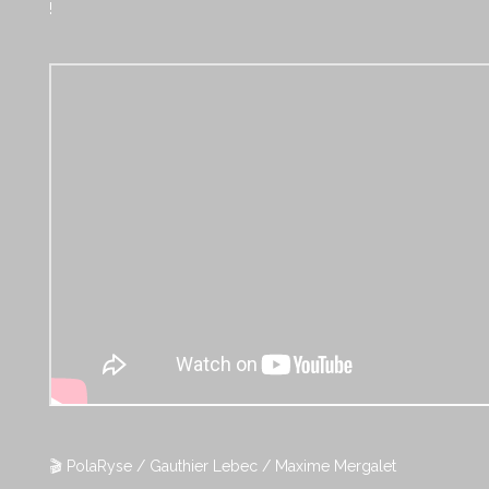
!
🎬 PolaRyse / Gauthier Lebec / Maxime Mergalet