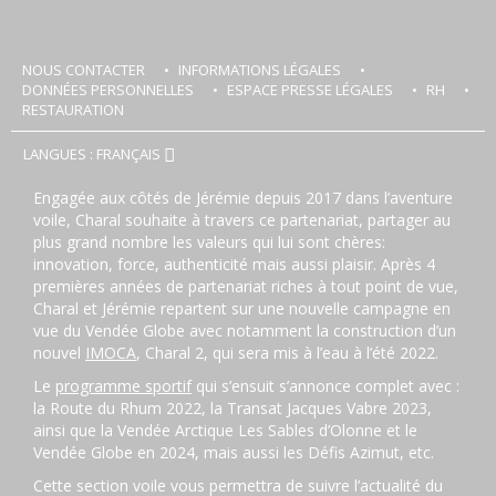
NOUS CONTACTER
INFORMATIONS LÉGALES
DONNÉES PERSONNELLES
ESPACE PRESSE LÉGALES
RH
RESTAURATION
LANGUES : FRANÇAIS
Engagée aux côtés de Jérémie depuis 2017 dans l’aventure
voile, Charal souhaite à travers ce partenariat, partager au
plus grand nombre les valeurs qui lui sont chères:
innovation, force, authenticité mais aussi plaisir. Après 4
premières années de partenariat riches à tout point de vue,
Charal et Jérémie repartent sur une nouvelle campagne en
vue du Vendée Globe avec notamment la construction d’un
nouvel
IMOCA
, Charal 2, qui sera mis à l’eau à l’été 2022.
Le
programme sportif
qui s’ensuit s’annonce complet avec :
la Route du Rhum 2022, la Transat Jacques Vabre 2023,
ainsi que la Vendée Arctique Les Sables d’Olonne et le
Vendée Globe en 2024, mais aussi les Défis Azimut, etc.
Cette section voile vous permettra de suivre l’actualité du