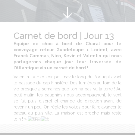
Carnet de bord | Jour 13
Équipe de choc à bord de Charal pour le
convoyage retour Guadeloupe > Lorient, avec
Franck Cammas, Nico, Kevin et Valentin qui nous
partagerons chaque jour leur traversée de
l’Atlantique via un carnet de bord !
Valentin : « Hier soir petit nav le long du Portugal avant
le passage du cap Finistère. Des lumières au loin de la
vie presque 2 semaines que l’on n’a pas vu la terre ! Au
petit matin, les dauphins nous accompagnent, le vent
se fait plus discret et change de direction avant de
revenir un peu. On règle les voiles pour faire avancer le
bateau au plus vite. La maison est proche mais reste
loin ! »