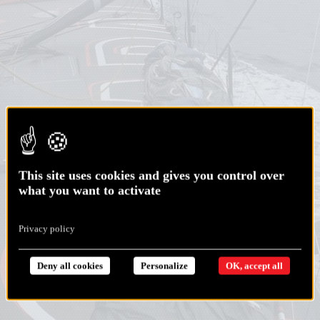
This site uses cookies and gives you control over
what you want to activate
Privacy policy
Deny all cookies
Personalize
OK, accept all