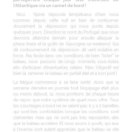
l’Atlantique via un carnet de bord !
Nico : “Après l’épisode tempétueux d’hier, nous
sommes depuis cette nuit en train de contourner
doucement la dépression qui nous porte depuis
quelques jours. Direction le nord du Portugal que nous
devrions atteindre demain pour ensuite attaquer la
phase finale et le golfe de Gascogne ce weekend. Qui
dit contournement de dépression dit vent instable en
force. Pas facile dans ces conditions de bien “toiler” le
bateau, nous passons de longs moments sous-toilés
afin d’anticiper d’éventuelles rafales. Mais l’objectif est
bien là: ramener le bateau en parfait état et à bon port !
La fatigue commence à se faire sentir. Alors que la
semaine dernière en journée tout l’équipage était plus
ou moins debout, là, nous profitons de chaque heure
de repos que notre système de quart nous offre. Tous
les couchages à bord ne se valent pas: il y a 2 banettes
qui sont très confortables lorsque les conditions sont
clémentes mais qui ne sont pas très reposantes dès
que le bateau accélère. Et nous avons 2 poufs, qui eux
à l’inverse sont autant appréciés que le bateau va vite