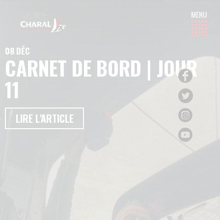
08 DÉC
CARNET DE BORD | JOUR
11
LIRE L'ARTICLE