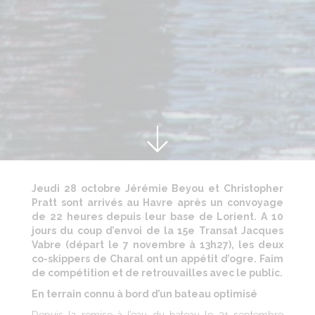
Jeudi 28 octobre Jérémie Beyou et Christopher
Pratt sont arrivés au Havre après un convoyage
de 22 heures depuis leur base de Lorient. A 10
jours du coup d’envoi de la 15e Transat Jacques
Vabre (départ le 7 novembre à 13h27), les deux
co-skippers de Charal ont un appétit d’ogre. Faim
de compétition et de retrouvailles avec le public.
En terrain connu à bord d’un bateau optimisé
Depuis la remise à l’eau du bateau le 21 septembre